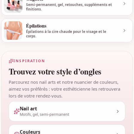
Voir l
Semi-permanent, gel, retouches, suppléments et
finitions.
Épilations
Voir l
Épilations à la cire chaude pour le visage et le
corps.
INSPIRATION
Trouvez votre style d’ongles
Parcourez nos nail arts et notre nuancier de couleurs,
aimez vos préférés : votre esthéticienne les retrouvera
lors de votre rendez-vous.
Nail art
Motifs, gel, semi-permanent
Couleurs